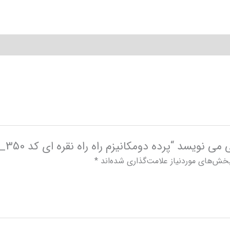
نویسد “پرده دومکانیزم راه راه نقره ای کد 350_02”
خش‌های موردنیاز علامت‌گذاری شده‌اند
*