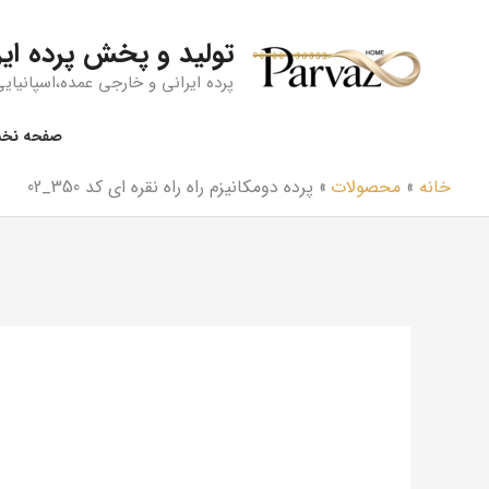
رش
ه
تولید و پخش پرده ایر
حتوا
پرده ایرانی و خارجی عمده،اسپانیایی،
صفحه نخ
خانه
محصولات
پرده دومکانیزم راه راه نقره ای کد 350_02