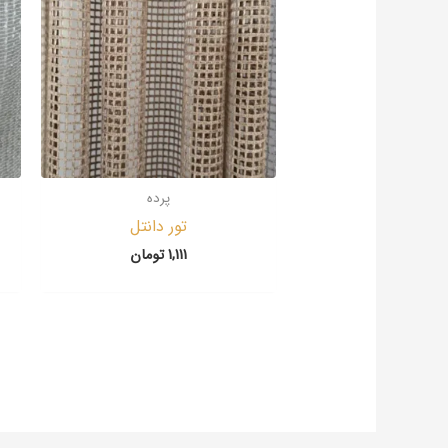
پرده
تور دانتل
1,111
تومان