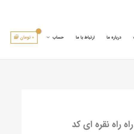
0
تومان
درباره ما
ارتباط با ما
حساب
اه راه نقره ای کد