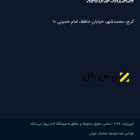
09129684013
-
09198031024
کرج، محمدشهر، خیابان حافظ، امام خمینی 10
کپی‌رایت 2026 - تمامی حقوق محفوظ و متعلق به فروشگاه کات پرواز می باشد.
طراحی شده توسط سنانیک جوان