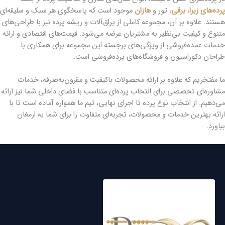
پرده‌های زبر
ا
،
برقی
، تور و
هازان
موجود است که پاسخگوی هر سبک و سلیقه‌ای
هستند. علاوه بر آن، مجموعه کاملی از یراق‌آلات و ریشه پرده نیز با طراحی‌های
متنوع و کیفیت بی‌نظیر به مشتریان عرضه می‌شود. قیمت‌های اقتصادی و ارائه
خدمات عمده‌فروشی از ویژگی‌های برجسته این مجموعه برای همکاری با
طراحان دکوراسیون و فروشگاه‌های پرده‌فروشی است.
ما مفتخریم که علاوه بر ارائه محصولات باکیفیت و مقرون‌به‌صرفه، خدمات
مشاوره‌ای تخصصی برای انتخاب پرده‌ای متناسب با فضای داخلی شما نیز ارائه
می‌دهیم. از انتخاب نوع پرده تا اجرای نهایی، تیم ما همواره آماده است تا با
ارائه بهترین خدمات و محصولات، تجربه‌ای متفاوت را برای شما به ارمغان
بیاورد.
توییتر
لینکداین
یوتیوب
پینترست
فیس‌بوک