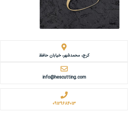
کرج، محمدشهر، خیابان حافظ
info@hescutting.com
09129684013