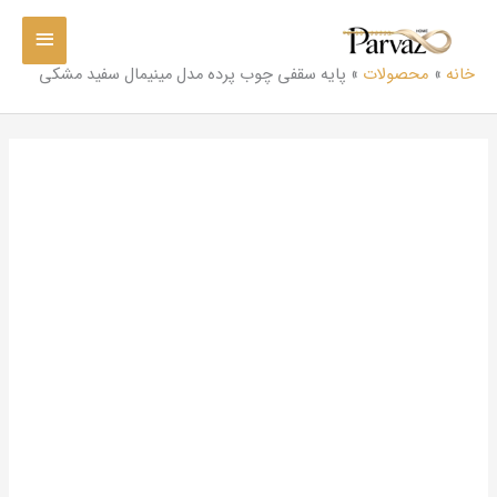
رش
فهرست
ه
حتوا
اصلی
خانه
محصولات
پایه سقفی چوب پرده مدل مینیمال سفید مشکی
پایه
سقفی
چوب
پرده
مدل
مینیمال
سفید
مشکی
عدد