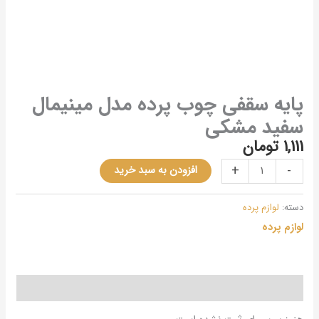
پایه سقفی چوب پرده مدل مینیمال
سفید مشکی
1,111
تومان
+
-
افزودن به سبد خرید
دسته:
لوازم پرده
لوازم پرده
نظرات (0)