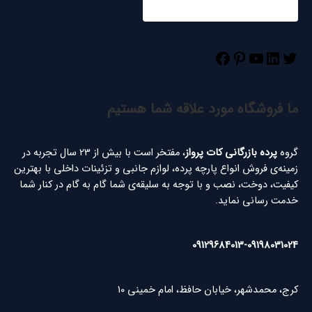
ما فروشگاه مورد علاقه شما هستیم
گروه
پرده بازرگانی کات پرواز
، مفتخر است با بیش از 23 سال تجربه در
زمینه‌ی فروش انواع پارچه پرده، لوازم جانبی و تزئینات داخلی با بهترین
کیفیت، دوخت، نصب و با توجه به سلیقه‌ی شما گام به گام در کنار شما
خدمت رسانی نماید.
09129684013
-
09198031024
کرج، محمدشهر، خیابان حافظ، امام خمینی 10