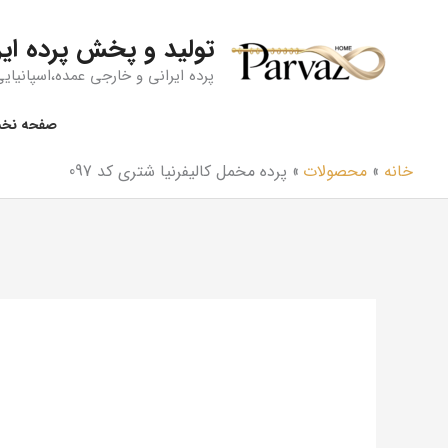
رش
ه
تولید و پخش پرده ایر
حتوا
پرده ایرانی و خارجی عمده،اسپانیایی،
صفحه نخ
خانه
محصولات
پرده مخمل کالیفرنیا شتری کد 097