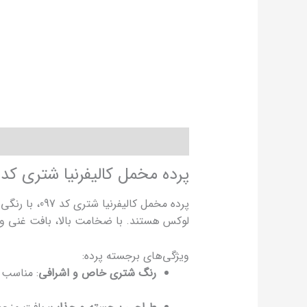
توضیحات
توضیحات تکمیلی
نظرات (0)
پرده مخمل کالیفرنیا شتری کد 097
پرده مخمل ک
لوکس هستند. با ضخامت بالا، بافت غنی و جل
ویژگی‌های برجسته پرده:
رنگ شتری خاص و اشرافی
: مناسب 