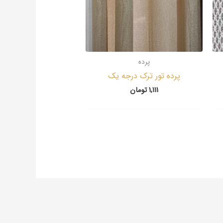
پرده
پرده تور ترک درجه یک
1,111
تومان