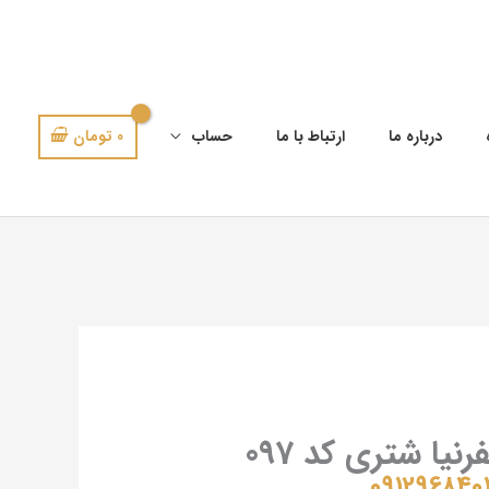
0
تومان
درباره ما
ارتباط با ما
حساب
نیا شتری کد 097
091296840