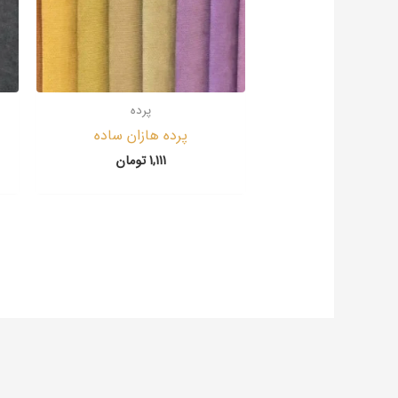
پرده
پرده هازان ساده
1,111
تومان