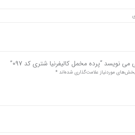
ی نویسد “پرده مخمل کالیفرنیا شتری کد 097”
خش‌های موردنیاز علامت‌گذاری شده‌اند
*