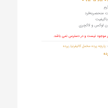
رم
 منحصربه‌فرد
باکیفیت
ون لوکس و لاکچری
ار موجود نیست و در دسترس نمی باشد.
:
پارچه پرده مخمل کالیفرنیا
,
پرده
ده