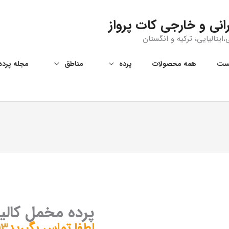
انی و خارجی کات پرواز
ایتالیایی، ترکیه و انگستان
ست
همه‌ محصولات
پرده
مناطق
مجله پرده
پرده مخمل کالیفر
لطفا تماس بگیرید
13