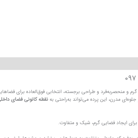
الیفرنیا شتری کد 097، با رنگی گرم و منحصربه‌فرد و طراحی برجسته، انتخابی فوق‌العاده
وه‌ای مدرن، این پرده می‌تواند به‌راحتی به
نقطه کانونی فضای داخل
برای ایجاد فضایی گرم، شیک و متفاوت.