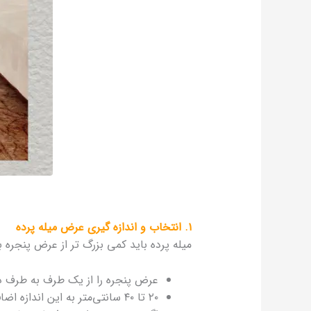
۱. انتخاب و اندازه‌ گیری عرض میله پرده
میله پرده باید کمی بزرگ‌ تر از عرض پنجره 
عرض پنجره را از یک طرف به طرف دیگر
۲۰ تا ۴۰ سانتی‌متر به این اندازه اضافه کنید. این کار باعث می‌شود پرده کامل‌تر به نظر برسد و از عبور نور از اطراف جلوگیری شود.